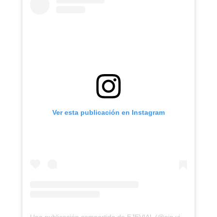
Ver esta publicación en Instagram
Una publicación compartida de EJEVIAL (@eje.vial)