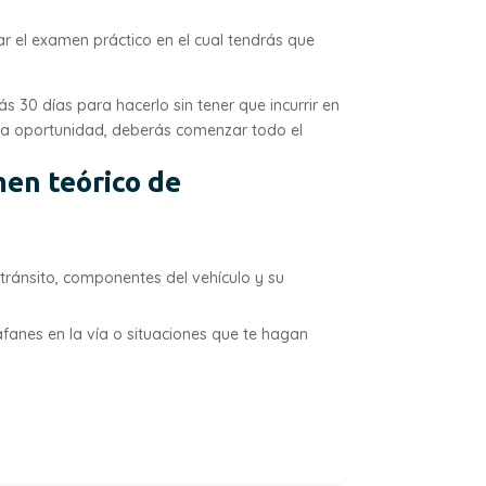
zar el examen práctico en el cual tendrás que
 30 días para hacerlo sin tener que incurrir en
da oportunidad, deberás comenzar todo el
men teórico de
 tránsito, componentes del vehículo y su
fanes en la vía o situaciones que te hagan