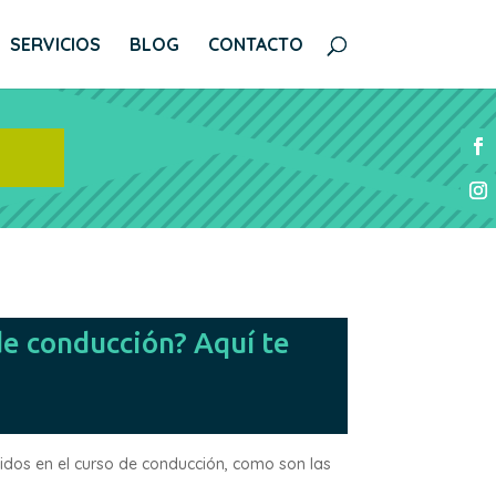
SERVICIOS
BLOG
CONTACTO
e conducción? Aquí te
dos en el curso de conducción, como son las