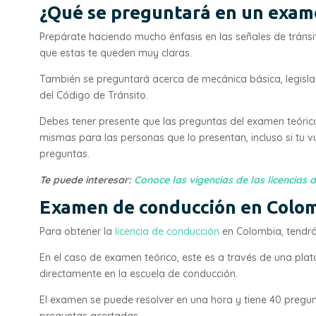
¿Qué se preguntará en un exam
Prepárate haciendo mucho énfasis en las señales de tránsi
que estas te queden muy claras.
También se preguntará acerca de mecánica básica, legislac
del Código de Tránsito.
Debes tener presente que las preguntas del examen teórico
mismas para las personas que lo presentan, incluso si tu v
preguntas.
Te puede interesar:
Conoce las vigencias de las licencias 
Examen de conducción en Colo
Para obtener la
licencia de conducción
en Colombia, tendrá
En el caso de examen teórico, este es a través de una pla
directamente en la escuela de conducción.
El examen se puede resolver en una hora y tiene 40 pregu
preguntas acertadas.