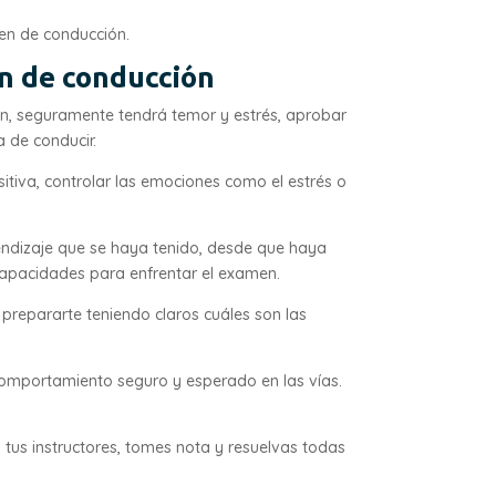
en de conducción.
n de conducción
n, seguramente tendrá temor y estrés, aprobar
ia de conducir.
itiva, controlar las emociones como el estrés o
ndizaje que se haya tenido, desde que haya
 capacidades para enfrentar el examen.
epararte teniendo claros cuáles son las
 comportamiento seguro y esperado en las vías.
 tus instructores, tomes nota y resuelvas todas