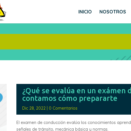
INICIO
NOSOTROS
¿Qué se evalúa en un exámen d
contamos cómo prepararte
Dic 28, 2022
|
0 Comentarios
El examen de conducción evalúa los conocimientos aprendi
señales de tránsito, mecánica básica y normas.