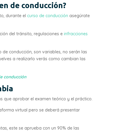
en de conducción?
to, durante el
curso de conducción
asegúrate
ión del tránsito, regulaciones e
infracciones
 de conducción, son variables, no serán las
uelves a realizarlo verás como cambian las
de conducción
mbia
s que aprobar el examen teórico y el práctico.
taforma virtual pero se deberá presentar
ntas, este se aprueba con un 90% de las